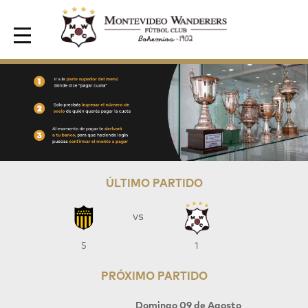
Area de Socios
ÚLTIMO PARTIDO
vs
5
1
PRÓXIMO PARTIDO
Domingo 09 de Agosto