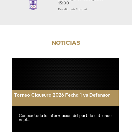
15:00
Estadio: Luis Franzini
NOTICIAS
Torneo Clausura 2026 Fecha 1 vs Defensor
Conoce toda la información del partido entrando
aquí...