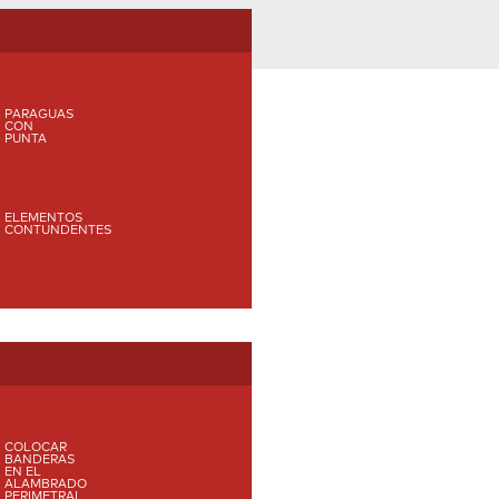
PARAGUAS
CON
PUNTA
ELEMENTOS
CONTUNDENTES
COLOCAR
BANDERAS
EN EL
ALAMBRADO
PERIMETRAL.