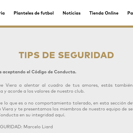
ria
Planteles de futbol
Noticias
Tienda Online
Pa
TIPS DE SEGURIDAD
ás aceptando el Código de Conducta.
ue Viera a alentar al cuadro de tus amores, estás tambié
 y acorde a los valores de nuestro club.
e lo que es o no comportamiento tolerado, en esta sección de
 Viera y te presentamos los miembros de nuestro equipo de se
Conducta en su integridad aquí.
URIDAD: Marcelo Liard