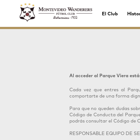
El Club
Histo
Al acceder al Parque Viera est
Cada vez que entres al Parq
comportarte de una forma digna
Para que no queden dudas sobr
Código de Conducta del Parque
podrás consultar el Código de 
RESPONSABLE EQUIPO DE SEG