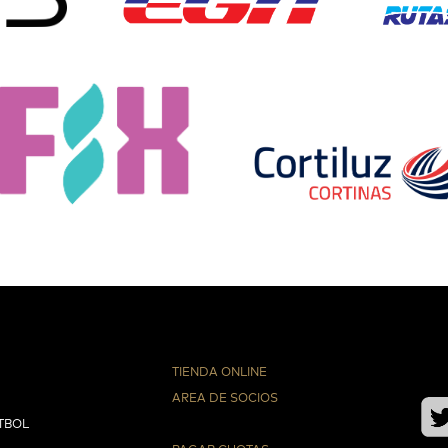
TIENDA ONLINE
AREA DE SOCIOS
TBOL
⠀