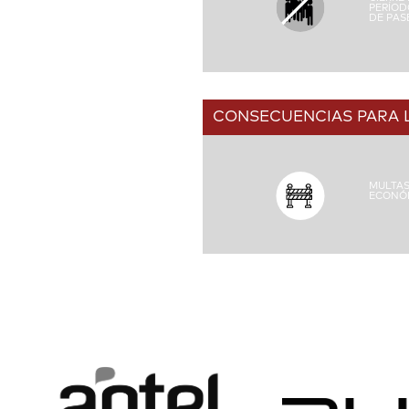
PERÍOD
DE PAS
CONSECUENCIAS PARA 
MULTA
ECONÓ