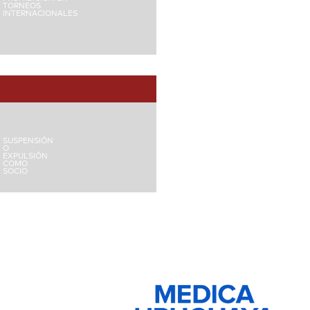
TORNEOS
INTERNACIONALES
SUSPENSIÓN
O
EXPULSIÓN
COMO
SOCIO