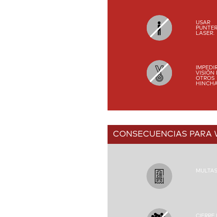
USAR
PUNTE
LASER.
IMPEDI
VISIÓN
OTROS
HINCHA
CONSECUENCIAS PARA
MULTA
CIERRE