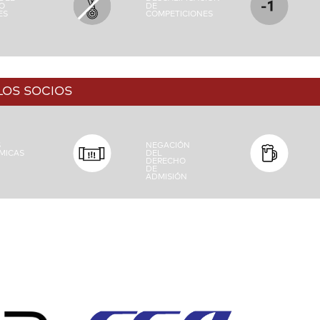
O
DE
ES
COMPETICIONES
LOS SOCIOS
S
NEGACIÓN
MICAS
DEL
DERECHO
DE
ADMISIÓN