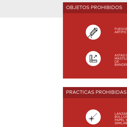
OBJETOS PROHIBIDOS
FUEGO
ARTIFIC
ASTAS 
MASTIL
DE
BANDE
PRACTICAS PROHIBIDAS
LANZA
ROLLOS
PAPEL 
SIMILAR