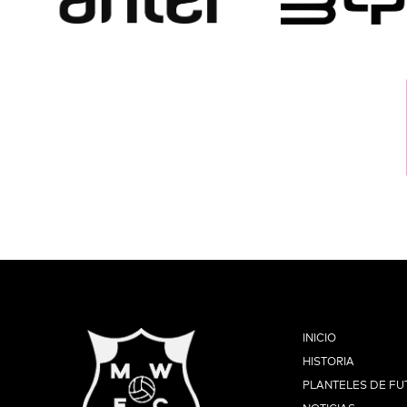
INICIO
HISTORIA
PLANTELES DE FU