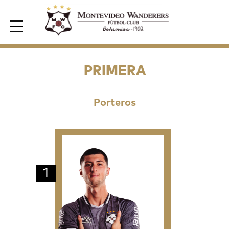
Area de Socios
PRIMERA
Porteros
1