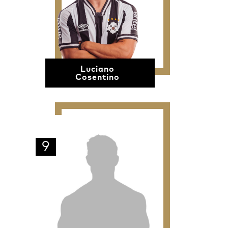
Luciano
Cosentino
9