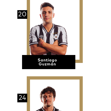
20
Santiago
Guzmán
24