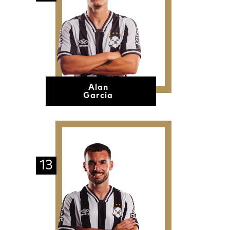
Alan
Garcia
13