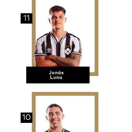
11
Jonás
Luna
10