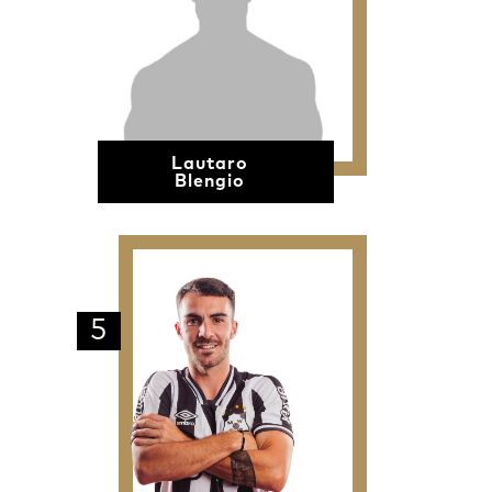
Lautaro
Blengio
5