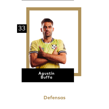
33
Agustín
Buffa
Defensas