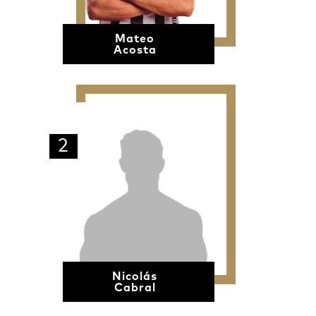
Mateo
Acosta
2
Nicolás
Cabral