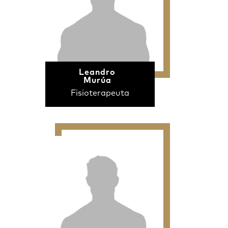
Leandro
Murúa
Fisioterapeuta