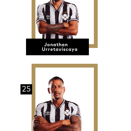
Jonathan
Urretaviscaya
25