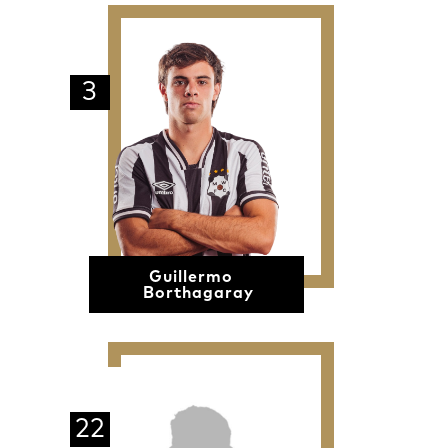
3
Guillermo
Borthagaray
22