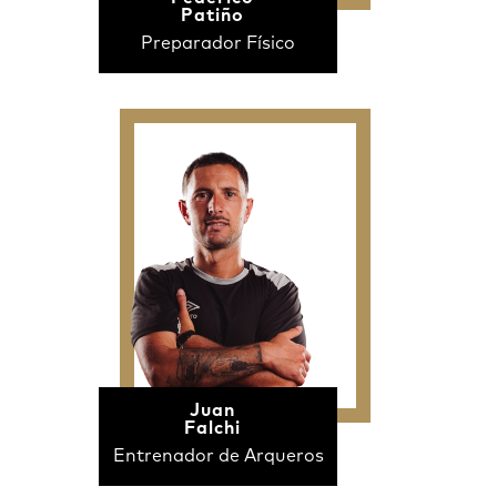
Patiño
Preparador Físico
Juan
Falchi
Entrenador de Arqueros