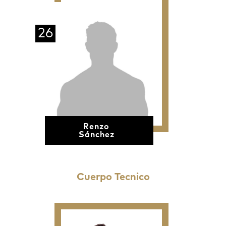
26
Renzo
Sánchez
Cuerpo Tecnico