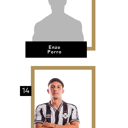
Enzo
Porro
14