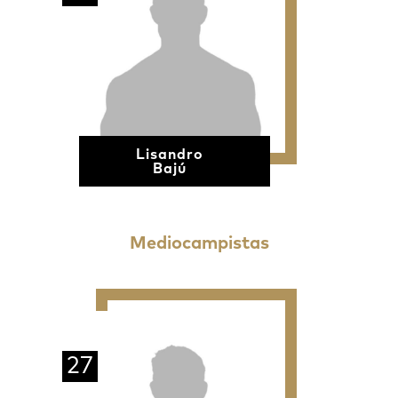
Lisandro
Bajú
Mediocampistas
27