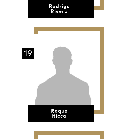
Rodrigo
Rivero
19
Roque
Ricca