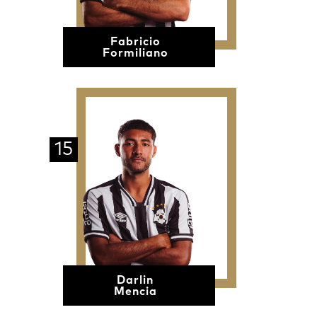
Fabricio
Formiliano
15
Darlin
Mencia