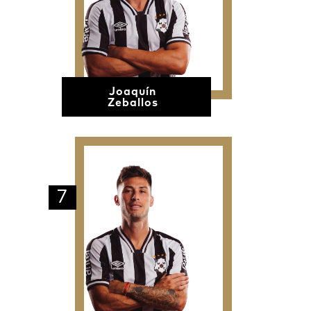
Joaquín
Zeballos
7