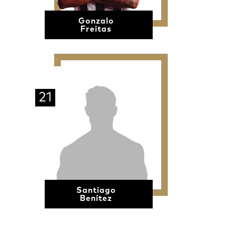
Gonzalo
Freitas
21
Santiago
Benítez