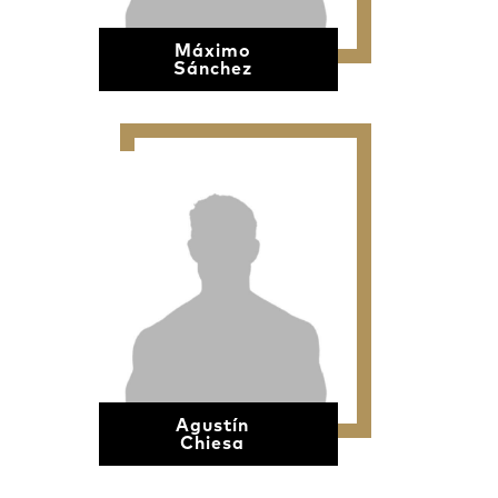
Máximo
Sánchez
Agustín
Chiesa