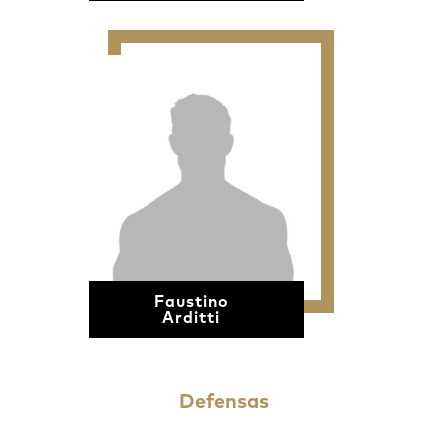
Faustino
Arditti
Defensas