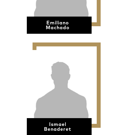
Emiliano
Machado
Ismael
Benaderet