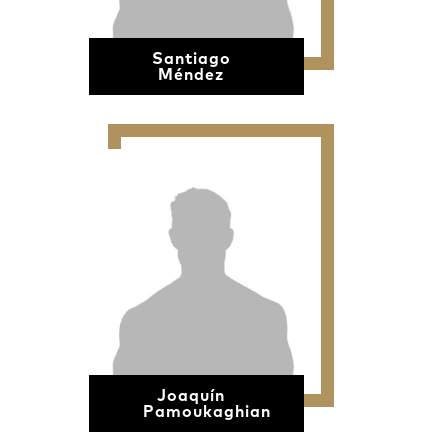
Santiago
Méndez
Joaquín
Pamoukaghian