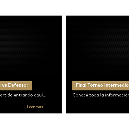
1 vs Defensor
Final Torneo Intermedio
artido entrando aquí...
Conoce toda la información
Leer mas