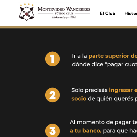
El Club
Histo