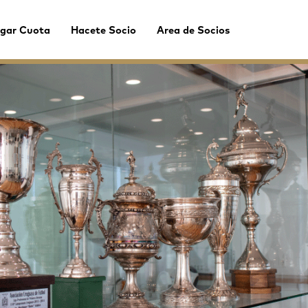
gar Cuota
Hacete Socio
Area de Socios