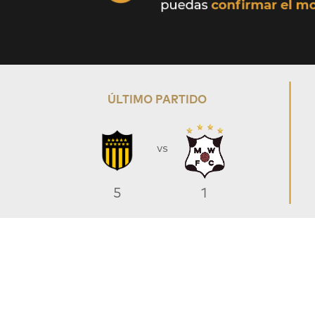
ÚLTIMO PARTIDO
vs
5
1