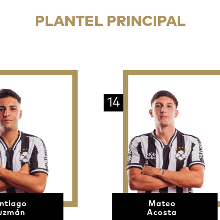
PLANTEL PRINCIPAL
14
1
Mateo
Acosta