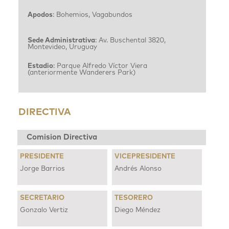
Apodos
: Bohemios, Vagabundos
Sede Administrativa
: Av. Buschental 3820,
Montevideo, Uruguay
Estadio
: Parque Alfredo Víctor Viera
(anteriormente Wanderers Park)
DIRECTIVA
Comision Directiva
PRESIDENTE
VICEPRESIDENTE
Jorge Barrios
Andrés Alonso
SECRETARIO
TESORERO
Gonzalo Vertiz
Diego Méndez