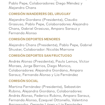
Pablo Pepe, Colaboradores: Diego Méndez y
Alejandro Chans
COMISIÓN WANDERERS DEL URUGUAY
Alejandra Giordano (Presidente), Claudio
Grasiuso, Pablo Pepe, Colaboradores: Alejandro
Chans, Gabriel Grasiuso, Amparo Sarauz y
Fernanda Alonso
COMISIÓN DEPORTES MENORES
Alejandro Chans (Presidente), Pablo Pepe, Gabriel
Shuster, Colaborador: Nicolás Marrone
COMISIÓN DEPORTES SAN FRUCTUOSO
Andrés Alonso (Presidente), Paulo Lemos, Víctor
Moraes, Jorge Barrios, Diego Monico,
Colaboradores: Alejandra Giordano, Amparo
Sarauz, Fernanda Alonso y Lía Fernández
COMISIÓN SOCIAL
Martina Fernández (Presidente), Sebastián
Rubino, Alejandra Giordano, Colaboradores:
Andrés Alonso, Federico Rubino, Amparo Sarauz,
Fernanda Alonso, Ezequiel Ottonello, Valentina
Amiassorho, Germán López y Lía Fernández