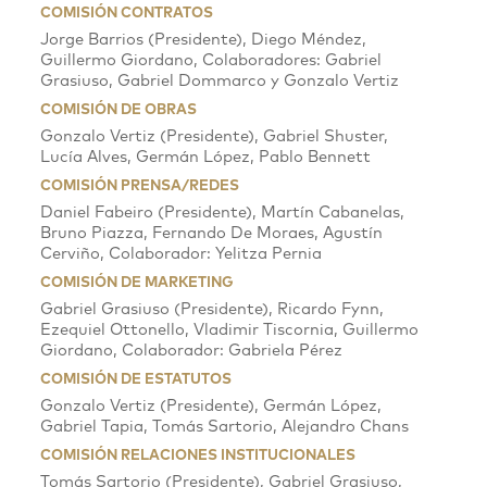
COMISIÓN CONTRATOS
Jorge Barrios (Presidente), Diego Méndez,
Guillermo Giordano, Colaboradores: Gabriel
Grasiuso, Gabriel Dommarco y Gonzalo Vertiz
COMISIÓN DE OBRAS
Gonzalo Vertiz (Presidente), Gabriel Shuster,
Lucía Alves, Germán López, Pablo Bennett
COMISIÓN PRENSA/REDES
Daniel Fabeiro (Presidente), Martín Cabanelas,
Bruno Piazza, Fernando De Moraes, Agustín
Cerviño, Colaborador: Yelitza Pernia
COMISIÓN DE MARKETING
Gabriel Grasiuso (Presidente), Ricardo Fynn,
Ezequiel Ottonello, Vladimir Tiscornia, Guillermo
Giordano, Colaborador: Gabriela Pérez
COMISIÓN DE ESTATUTOS
Gonzalo Vertiz (Presidente), Germán López,
Gabriel Tapia, Tomás Sartorio, Alejandro Chans
COMISIÓN RELACIONES INSTITUCIONALES
Tomás Sartorio (Presidente), Gabriel Grasiuso,