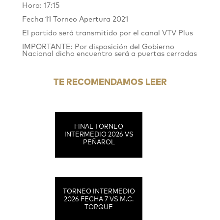
Hora: 17:15
Fecha 11 Torneo Apertura 2021
El partido será transmitido por el canal VTV Plus
IMPORTANTE: Por disposición del Gobierno
Nacional dicho encuentro será a puertas cerradas
TE RECOMENDAMOS LEER
FINAL TORNEO
INTERMEDIO 2026 VS
PEÑAROL
TORNEO INTERMEDIO
2026 FECHA 7 VS M.C.
TORQUE