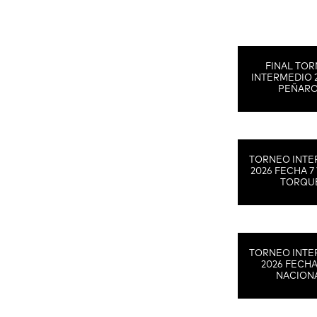
FINAL TO
INTERMEDIO 
PEÑAR
TORNEO INTE
2026 FECHA 7 
TORQU
TORNEO INTE
2026 FECHA
NACION