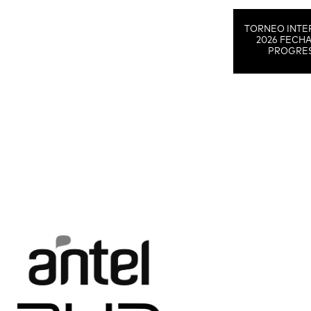
TORNEO INTE
2026 FECHA
PROGRE