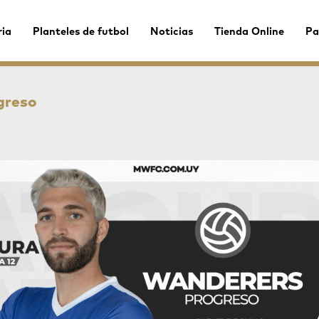
ria
Planteles de futbol
Noticias
Tienda Online
Pa
greso