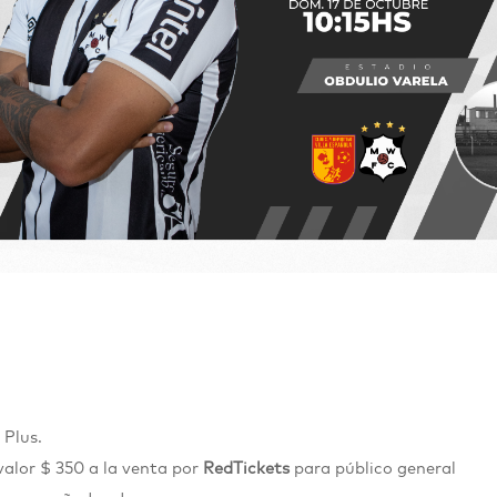
 Plus.
valor $ 350 a la venta por
RedTickets
para público general