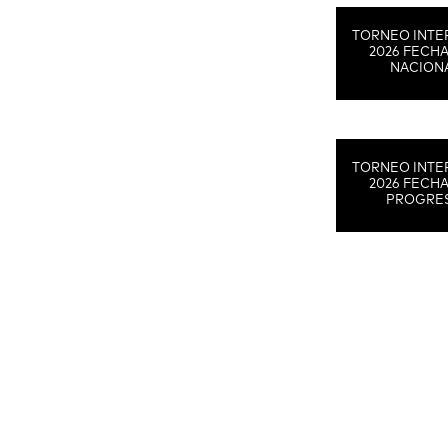
TORNEO INTE
2026 FECHA
NACION
TORNEO INTE
2026 FECHA
PROGRE