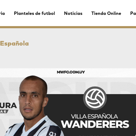
ria
Planteles de futbol
Noticias
Tienda Online
Pa
a Española