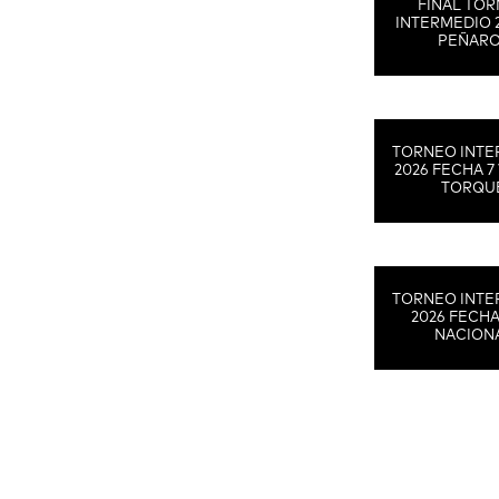
FINAL TO
INTERMEDIO 
PEÑAR
TORNEO INTE
2026 FECHA 7 
TORQU
TORNEO INTE
2026 FECHA
NACION