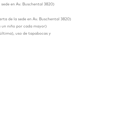
a sede en
Av. Buschental 3820
)
erta de la sede en Av. Buschental 3820)
a un niño por cada mayor)
 última), uso de tapabocas y