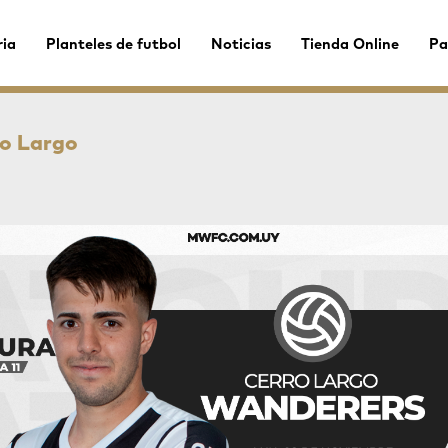
ria
Planteles de futbol
Noticias
Tienda Online
Pa
ro Largo