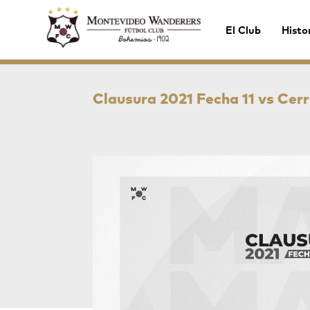
El Club
Histo
Clausura 2021 Fecha 11 vs Cer