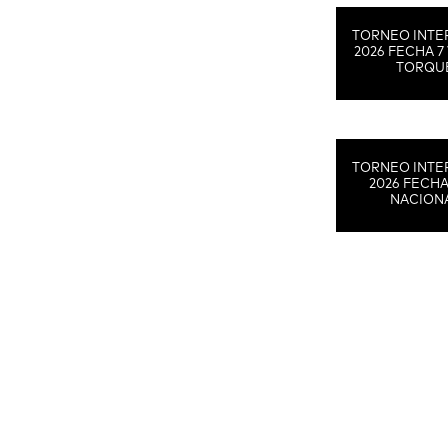
TORNEO INTE
2026 FECHA 7 
TORQU
TORNEO INTE
2026 FECHA
NACION