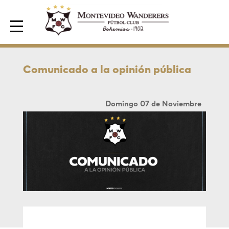
Area de Socios
Comunicado a la opinión pública
Domingo 07 de Noviembre