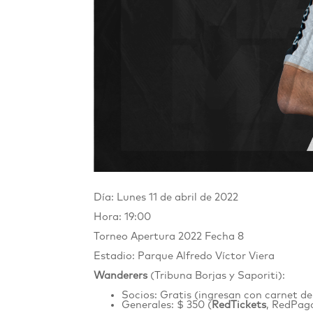
Día: Lunes 11 de abril de 2022
Hora: 19:00
Torneo Apertura 2022
Fecha 8
Estadio: Parque Alfredo Víctor Viera
Wanderers
(Tribuna Borjas y Saporiti):
Socios: Gratis (ingresan con carnet de
Generales: $ 350 (
RedTickets
, RedPago