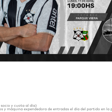
 socio y cuota al día)
s y máquina expendedora de entradas el día del partido en la 