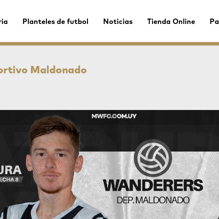
ria
Planteles de futbol
Noticias
Tienda Online
Pa
ortivo Maldonado