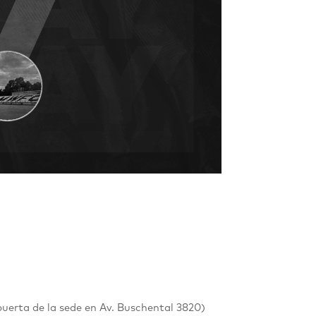
puerta de la sede en
Av. Buschental 3820
)