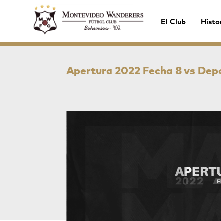
El Club
Histo
Apertura 2022 Fecha 8 vs Dep