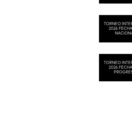
TORNEO INTE
2026 FECHA
NACION
TORNEO INTE
2026 FECHA
PROGRE