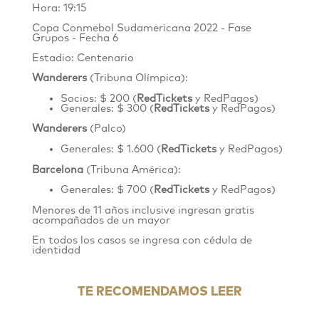
Hora: 19:15
Copa Conmebol Sudamericana 2022 - Fase
Grupos - Fecha 6
Estadio: Centenario
Wanderers
(Tribuna Olímpica):
Socios: $ 200 (
RedTickets
y RedPagos)
Generales: $ 300 (
RedTickets
y RedPagos)
Wanderers
(Palco)
Generales: $ 1.600 (
RedTickets
y RedPagos)
Barcelona
(Tribuna América):
Generales: $ 700 (
RedTickets
y RedPagos)
Menores de 11 años inclusive ingresan gratis
acompañados de un mayor
En todos los casos se ingresa con cédula de
identidad
TE RECOMENDAMOS LEER