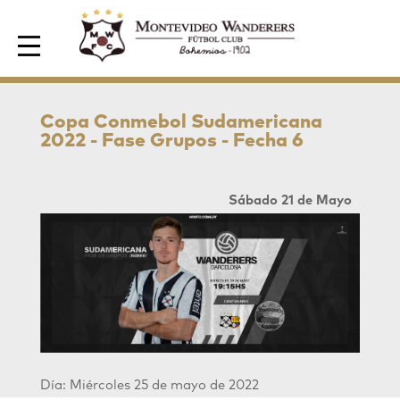
Area de Socios
Copa Conmebol Sudamericana
2022 - Fase Grupos - Fecha 6
Sábado 21 de Mayo
Día: Miércoles 25 de mayo de 2022