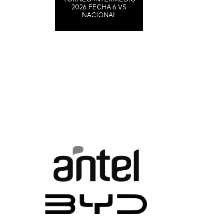
2026 FECHA 6 VS
NACIONAL