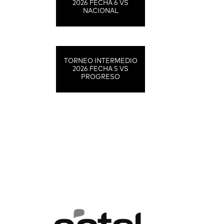
2026 FECHA 6 VS
NACIONAL
TORNEO INTERMEDIO
2026 FECHA 5 VS
PROGRESO