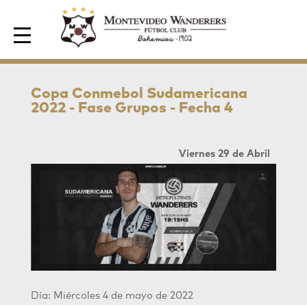
Area de Socios
Copa Conmebol Sudamericana
2022 - Fase Grupos - Fecha 4
Viernes 29 de Abril
Día: Miércoles 4 de mayo de 2022