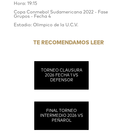
Hora: 19:15
Copa Conmebol Sudamericana 2022 - Fase
Grupos - Fecha 4
Estadio: Olímpico de la U.C.V.
TE RECOMENDAMOS LEER
TORNEO CLAUSURA
2026 FECHA 1 VS
DEFENSOR
FINAL TORNEO
INTERMEDIO 2026 VS
PEÑAROL