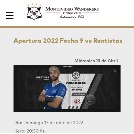
Area de Socios
Apertura 2022 Fecha 9 vs Rentistas
Miércoles 13 de Abril
Día: Domingo 17 de abril de 2022
Hora: 20:30 hs.