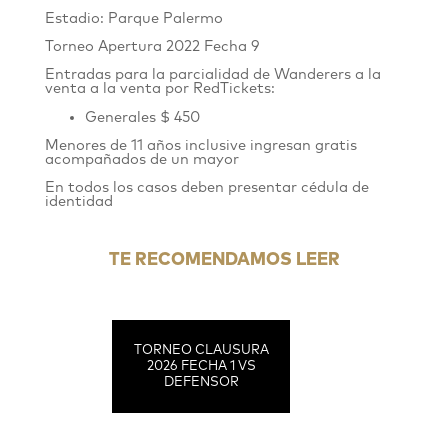
Estadio: Parque Palermo
Torneo Apertura 2022
Fecha 9
Entradas para la parcialidad de Wanderers
a la
venta
a la venta por
RedTickets
:
Generales $ 450
Menores de 11 años inclusive ingresan gratis
acompañados de un mayor
En todos los casos deben presentar cédula de
identidad
TE RECOMENDAMOS LEER
TORNEO CLAUSURA
2026 FECHA 1 VS
DEFENSOR