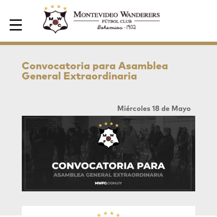
Area de Socios
Convocatoria para Asamblea
General Extraordinaria
Miércoles 18 de Mayo