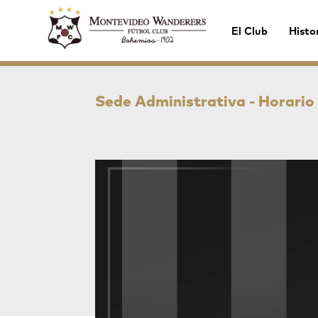
El Club
Histo
Sede Administrativa - Horario