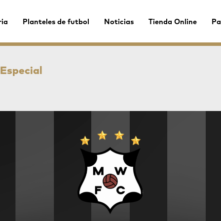
ria
Planteles de futbol
Noticias
Tienda Online
Pa
 Especial