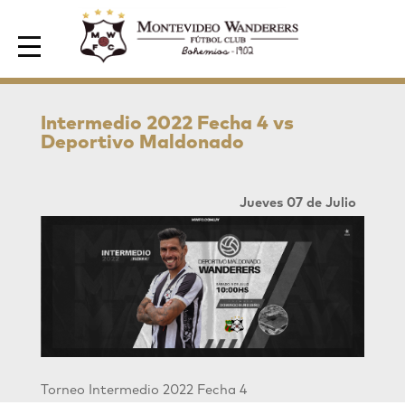
Area de Socios
Intermedio 2022 Fecha 4 vs
Deportivo Maldonado
Jueves 07 de Julio
Torneo Intermedio 2022 Fecha 4