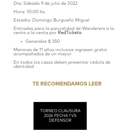
Día: Sábado 9 de julio de 2022
Hora: 10:00 hs.
Estadio: Domingo Burgueño Miguel
Entradas para la parcialidad de Wanderers
a la
venta
a la venta por
RedTickets
:
Generales $ 350
Menores de 11 años inclusive ingresan gratis
acompañados de un mayor
En todos los casos deben presentar cédula de
identidad
TE RECOMENDAMOS LEER
TORNEO CLAUSURA
2026 FECHA 1 VS
DEFENSOR