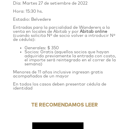
Día: Martes 27 de setiembre de 2022
Hora: 15:30 hs.
Estadio: Belvedere
Entradas para la parcialidad de Wanderers
a la
venta
en locales de Abitab y por
Abitab online
(cuando solicita Nº de socio volver a introducir Nº
de cédula)
:
Generales: $ 350
Socios: Gratis (aquellos socios que hayan
adquirido previamente la entrada con costo,
el importe será reintegrado en el correr de la
semana)
Menores de 11 años inclusive ingresan gratis
acompañados de un mayor
En todos los casos deben presentar cédula de
identidad
TE RECOMENDAMOS LEER