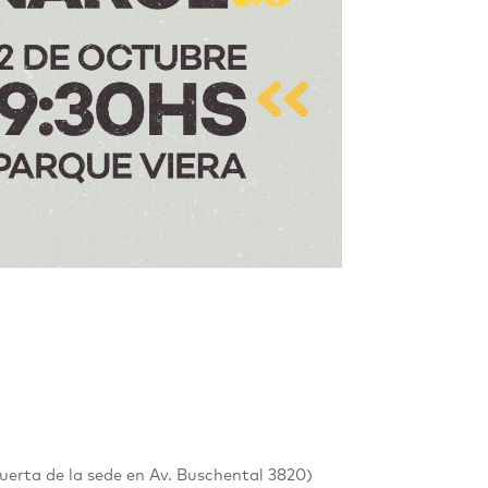
uerta de la sede en
Av. Buschental 3820
)