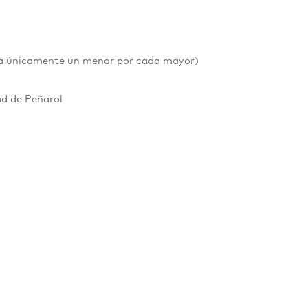
esa únicamente un menor por cada mayor)
ad de Peñarol