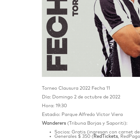
Torneo Clausura 2022
Fecha 11
Día: Domingo 2 de octubre de 2022
Hora: 19:30
Estadio: Parque Alfredo Víctor Viera
Wanderers
(Tribuna Borjas y Saporiti):
Socios: Gratis (ingresan con carnet de
Generales $ 350 (
RedTickets
, RedPago