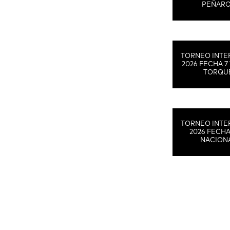
PEÑAR
TORNEO INTE
2026 FECHA 7 
TORQU
TORNEO INTE
2026 FECHA
NACION