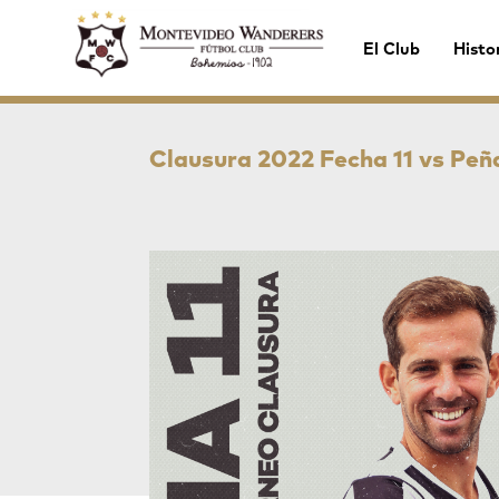
El Club
Histo
Clausura 2022 Fecha 11 vs Peñ