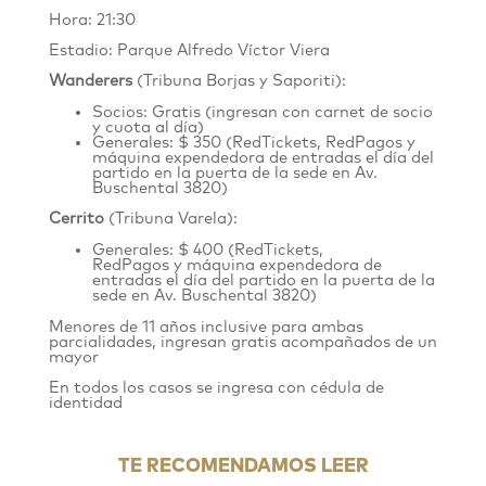
Hora: 21:30
Estadio: Parque Alfredo Víctor Viera
Wanderers
(Tribuna Borjas y Saporiti):
Socios: Gratis (ingresan con carnet de socio
y cuota al día)
Generales: $ 350 (
RedTickets
, RedPagos y
máquina expendedora de entradas el día del
partido en la puerta de la sede en
Av.
Buschental 3820
)
Cerrito
(Tribuna Varela):
Generales: $ 400 (
RedTickets
,
RedPagos y máquina expendedora de
entradas el día del partido en la puerta de la
sede en Av. Buschental 3820)
Menores de 11 años inclusive para ambas
parcialidades, ingresan gratis acompañados de un
mayor
En todos los casos se ingresa con cédula de
identidad
TE RECOMENDAMOS LEER