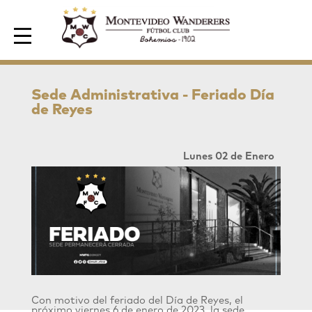
Area de Socios
Sede Administrativa - Feriado Día
de Reyes
Lunes 02 de Enero
Con motivo del feriado del Día de Reyes, el
próximo viernes 6 de enero de 2023, la sede