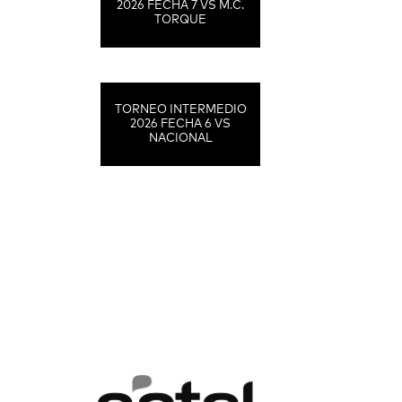
2026 FECHA 7 VS M.C.
TORQUE
TORNEO INTERMEDIO
2026 FECHA 6 VS
NACIONAL