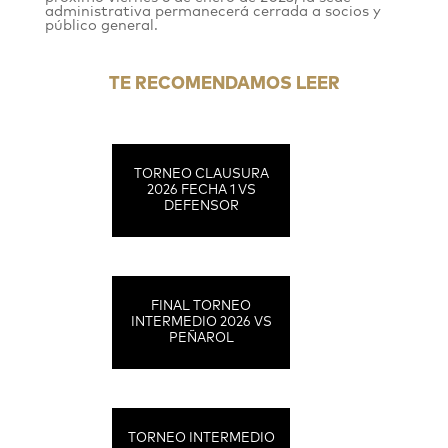
administrativa permanecerá cerrada a socios y
público general.
TE RECOMENDAMOS LEER
TORNEO CLAUSURA
2026 FECHA 1 VS
DEFENSOR
FINAL TORNEO
INTERMEDIO 2026 VS
PEÑAROL
TORNEO INTERMEDIO