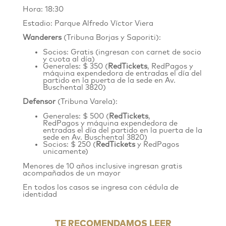
Hora: 18:30
Estadio: Parque Alfredo Víctor Viera
Wanderers
(Tribuna Borjas y Saporiti):
Socios: Gratis (ingresan con carnet de socio
y cuota al día)
Generales: $ 350 (
RedTickets
, RedPagos y
máquina expendedora de entradas el día del
partido en la puerta de la sede en
Av.
Buschental 3820
)
Defensor
(Tribuna Varela):
Generales: $ 500 (
RedTickets
,
RedPagos y máquina expendedora de
entradas el día del partido en la puerta de la
sede en Av. Buschental 3820)
Socios: $ 250 (
RedTickets
y RedPagos
unicamente)
Menores de 10 años inclusive ingresan gratis
acompañados de un mayor
En todos los casos se ingresa con cédula de
identidad
TE RECOMENDAMOS LEER