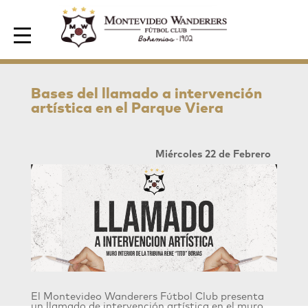
Area de Socios
Bases del llamado a intervención
artística en el Parque Viera
Miércoles 22 de Febrero
El Montevideo Wanderers Fútbol Club presenta
un llamado de intervención artística en el muro