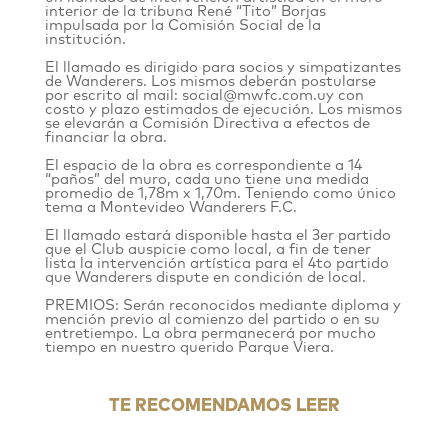
interior de la tribuna René “Tito” Borjas
impulsada por la Comisión Social de la
institución.
El llamado es dirigido para socios y simpatizantes
de Wanderers. Los mismos deberán postularse
por escrito al mail: social@mwfc.com.uy con
costo y plazo estimados de ejecución. Los mismos
se elevarán a Comisión Directiva a efectos de
financiar la obra.
El espacio de la obra es correspondiente a 14
“paños” del muro, cada uno tiene una medida
promedio de 1,78m x 1,70m. Teniendo como único
tema a Montevideo Wanderers F.C.
El llamado estará disponible hasta el 3er partido
que el Club auspicie como local, a fin de tener
lista la intervención artística para el 4to partido
que Wanderers dispute en condición de local.
PREMIOS: Serán reconocidos mediante diploma y
mención previo al comienzo del partido o en su
entretiempo. La obra permanecerá por mucho
tiempo en nuestro querido Parque Viera.
TE RECOMENDAMOS LEER