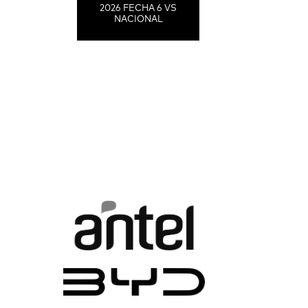
2026 FECHA 6 VS
NACIONAL