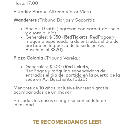
Hora: 17:00
Estadio: Parque Alfredo Víctor Viera
Wanderers
(Tribuna Borjas y Saporiti):
Socios: Gratis (ingresan con carnet de socio
y cuota al día)
Generales: $ 350 (
RedTickets
, RedPagos y
máquina expendedora de entradas el día del
partido en la puerta de la sede en
Av.
Buschental 3820
)
Plaza Colonia
(Tribuna Varela):
Generales: $ 500 (
RedTickets
,
RedPagos y máquina expendedora de
entradas el día del partido en la puerta de la
sede en Av. Buschental 3820)
Menores de 10 años inclusive ingresan gratis
acompañados de un mayor
En todos los casos se ingresa con cédula de
identidad
TE RECOMENDAMOS LEER