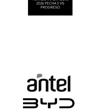
2026 FECHA 5 VS
PROGRESO