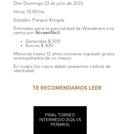
Día: Domingo 23 de julio de 2023
Hora: 12:00 hs.
Estadio: Parque Artigas
Entradas para la parcialidad de Wanderers
a
la
venta por
Accesofácil
:
Generales $ 500
Socios $ 300
Menores hasta 12 años inclusive ingresan gratis
acompañados de un mayor
En todos los casos deben presentar cédula de
identidad
TE RECOMENDAMOS LEER
FINAL TORNEO
INTERMEDIO 2026 VS
PEÑAROL