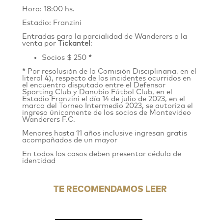
Hora: 18:00 hs.
Estadio: Franzini
Entradas para la parcialidad de Wanderers
a
la
venta por
Tickantel
:
Socios $ 250
*
*
Por resolusión de la Comisión Disciplinaria, en el
literal 4), respecto de los incidentes ocurridos en
el encuentro disputado entre el Defensor
Sporting Club y Danubio Fútbol Club, en el
Estadio Franzini el día 14 de julio de 2023, en el
marco del Torneo Intermedio 2023, se autoriza el
ingreso únicamente de los socios de Montevideo
Wanderers F.C.
Menores hasta 11 años inclusive ingresan gratis
acompañados de un mayor
En todos los casos deben presentar cédula de
identidad
TE RECOMENDAMOS LEER