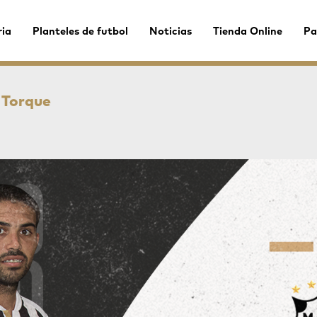
ria
Planteles de futbol
Noticias
Tienda Online
Pa
 Torque