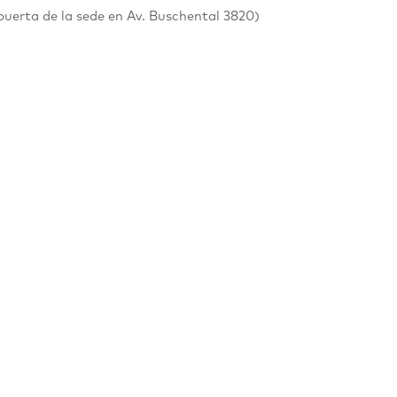
puerta de la sede en
Av. Buschental 3820
)