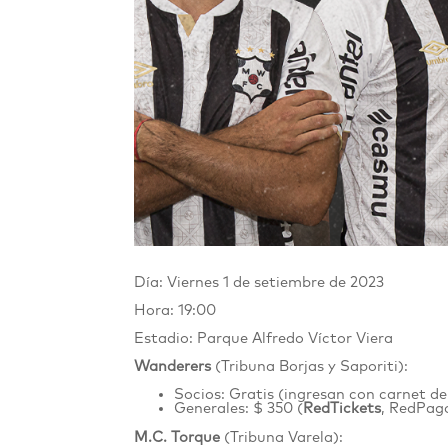
Día: Viernes 1 de setiembre de 2023
Hora: 19:00
Estadio: Parque Alfredo Víctor Viera
Wanderers
(Tribuna Borjas y Saporiti):
Socios: Gratis (ingresan con carnet de
Generales: $ 350 (
RedTickets
, RedPago
M.C. Torque
(Tribuna Varela):