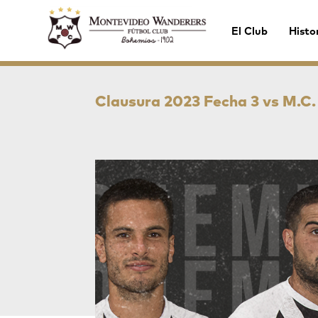
El Club
Histo
Clausura 2023 Fecha 3 vs M.C.