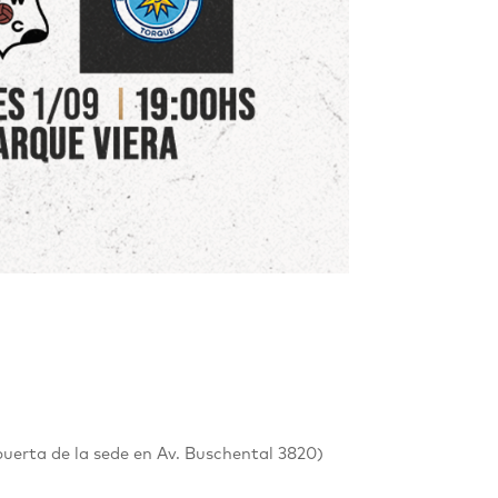
puerta de la sede en
Av. Buschental 3820
)