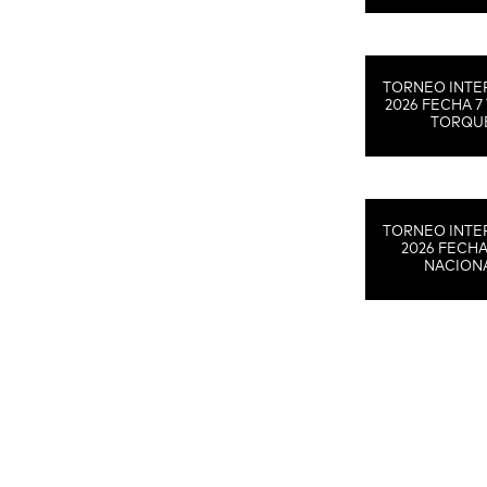
TORNEO INTE
2026 FECHA 7 
TORQU
TORNEO INTE
2026 FECHA
NACION