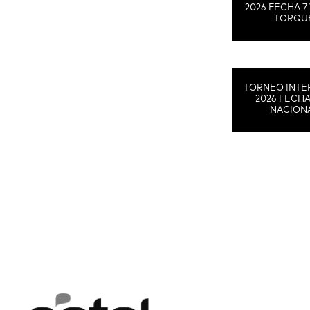
2026 FECHA 7 
TORQU
TORNEO INTE
2026 FECHA
NACION