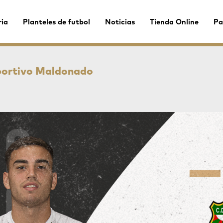
ria
Planteles de futbol
Noticias
Tienda Online
Pa
portivo Maldonado