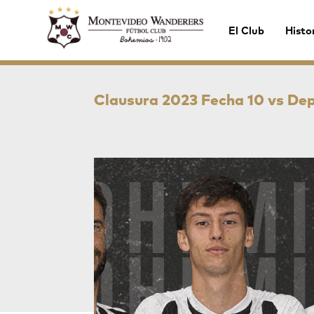
El Club
Histo
Clausura 2023 Fecha 10 vs De