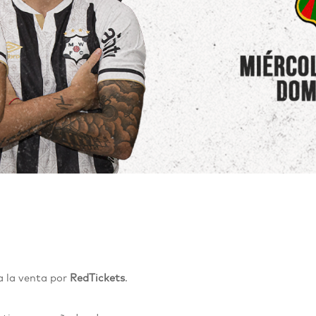
a
la venta por
RedTickets
.