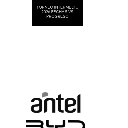
TORNEO INTERMEDIO
2026 FECHA 5 VS
PROGRESO