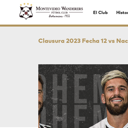
El Club
Histo
Clausura 2023 Fecha 12 vs Nac