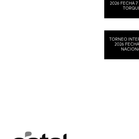
2026 FECHA 7 
TORQU
TORNEO INTE
2026 FECHA
NACION