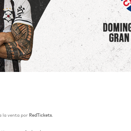
a
la venta por
RedTickets
.