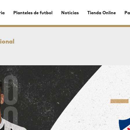
ria
Planteles de futbol
Noticias
Tienda Online
Pa
ional