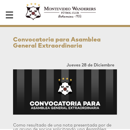
Area de Socios
Convocatoria para Asamblea
General Extraordinaria
Jueves 28 de Diciembre
Como resultado de una nota presentada por de
un grupo de socios solicitando una Asamblea