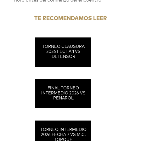
hora antes del comienzo del encuentro.
TE RECOMENDAMOS LEER
TORNEO CLAUSURA
2026 FECHA 1 VS
DEFENSOR
FINAL TORNEO
INTERMEDIO 2026 VS
PEÑAROL
TORNEO INTERMEDIO
2026 FECHA 7 VS M.C.
TORQUE