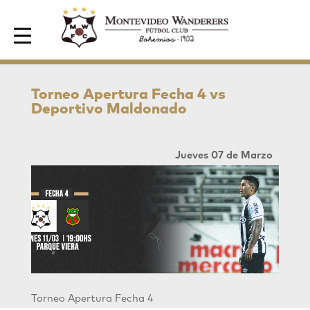
Area de Socios
Torneo Apertura Fecha 4 vs
Deportivo Maldonado
Jueves 07 de Marzo
Torneo Apertura Fecha 4