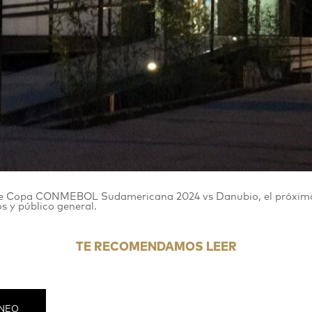
 de Copa CONMEBOL Sudamericana 2024 vs Danubio, el próximo m
s y público general.
TE RECOMENDAMOS LEER
RNEO