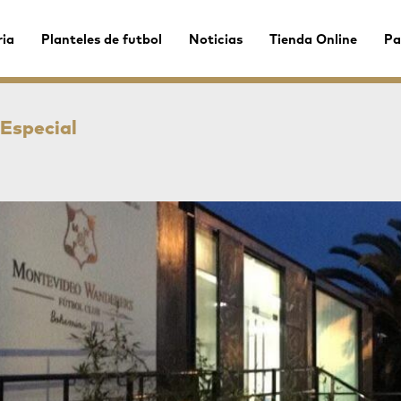
ria
Planteles de futbol
Noticias
Tienda Online
Pa
 Especial