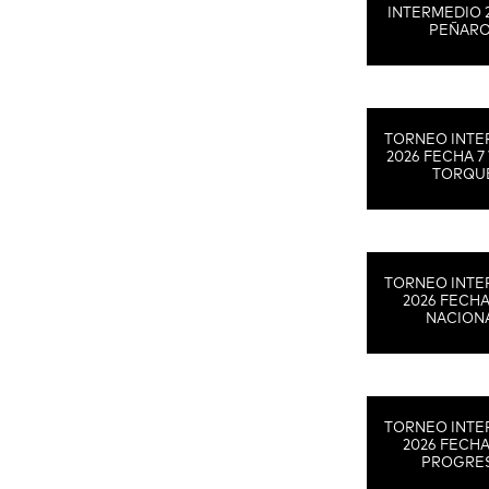
INTERMEDIO 
PEÑAR
TORNEO INTE
2026 FECHA 7 
TORQU
TORNEO INTE
2026 FECHA
NACION
TORNEO INTE
2026 FECHA
PROGRE