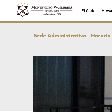
El Club
Histo
Sede Administrativa - Horario