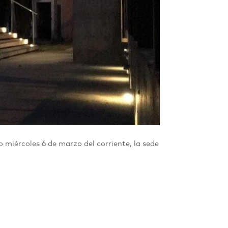
iércoles 6 de marzo del corriente, la sede