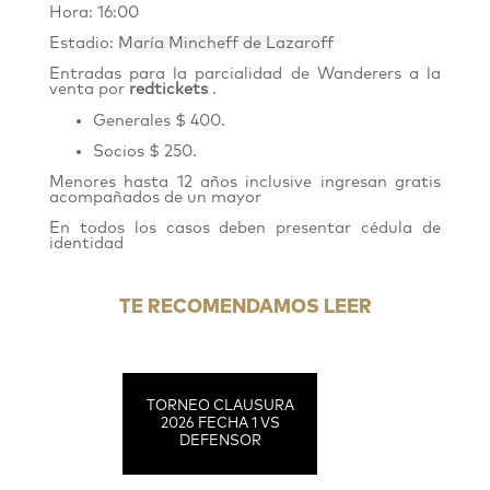
Hora: 16:00
Estadio:
María Mincheff de Lazaroff
Entradas para la parcialidad de Wanderers
a
la
venta por
red
tickets
.
Generales $ 400.
Socios $ 250.
Menores hasta 12 años inclusive ingresan gratis
acompañados de un mayor
En todos los casos deben presentar cédula de
identidad
TE RECOMENDAMOS LEER
TORNEO CLAUSURA
2026 FECHA 1 VS
DEFENSOR