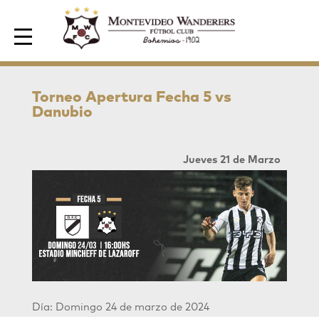
Area de Socios
Torneo Apertura Fecha 5 vs
Danubio
Jueves 21 de Marzo
Día: Domingo 24 de marzo de 2024