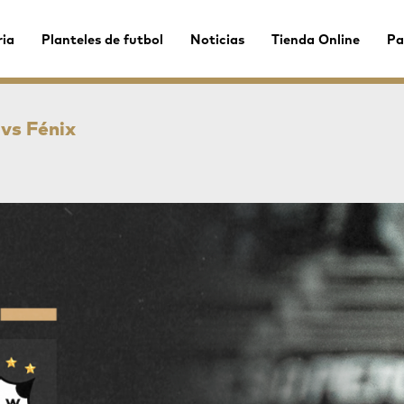
ria
Planteles de futbol
Noticias
Tienda Online
Pa
vs Fénix