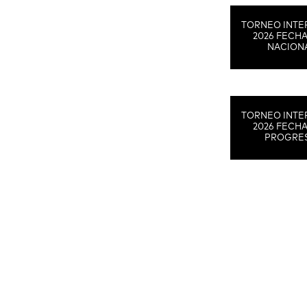
TORNEO INTE
2026 FECHA
NACION
TORNEO INTE
2026 FECHA
PROGRE