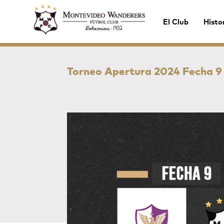
El Club
Histo
Torneo Apertura 2024 Fecha 9 