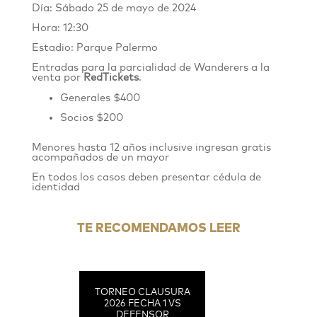
Día: Sábado 25 de mayo de 2024
Hora: 12:30
Estadio: Parque Palermo
Entradas para la parcialidad de Wanderers
a
la
venta por
RedTickets
.
Generales $400
Socios $200
Menores hasta 12 años inclusive ingresan gratis
acompañados de un mayor
En todos los casos deben presentar cédula de
identidad
TE RECOMENDAMOS LEER
TORNEO CLAUSURA
2026 FECHA 1 VS
DEFENSOR