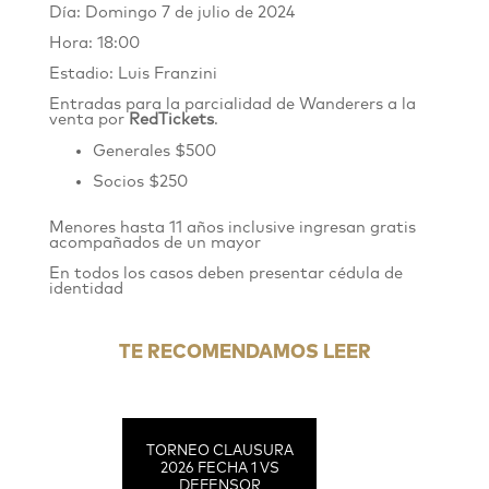
Día: Domingo 7 de julio de 2024
Hora: 18:00
Estadio: Luis Franzini
Entradas para la parcialidad de Wanderers
a
la
venta por
RedTickets
.
Generales $500
Socios $250
Menores hasta 11 años inclusive ingresan gratis
acompañados de un mayor
En todos los casos deben presentar cédula de
identidad
TE RECOMENDAMOS LEER
TORNEO CLAUSURA
2026 FECHA 1 VS
DEFENSOR