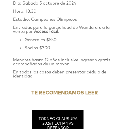
Día: Sábado 5 octubre de 2024
Hora: 18:30
Estadio: Campeones Olímpicos
Entradas para la parcialidad de Wanderers
a
la
venta por
AccesoFácil
.
Generales $550
Socios $300
Menores hasta 12 años inclusive ingresan gratis
acompañados de un mayor
En todos los casos deben presentar cédula de
identidad
TE RECOMENDAMOS LEER
TORNEO CLAUSURA
2026 FECHA 1 VS
DEFENSOR