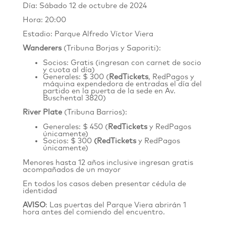
Día: Sábado 12 de octubre de 2024
Hora: 20:00
Estadio: Parque Alfredo Víctor Viera
Wanderers
(Tribuna Borjas y Saporiti):
Socios: Gratis (ingresan con carnet de socio
y cuota al día)
Generales: $ 300 (
RedTickets
, RedPagos y
máquina expendedora de entradas el día del
partido en la puerta de la sede en
Av.
Buschental 3820
)
River Plate
(Tribuna Barrios):
Generales: $ 450 (
RedTickets
y RedPagos
únicamente)
Socios: $ 300
(
RedTickets
y RedPagos
únicamente)
Menores hasta 12 años inclusive ingresan gratis
acompañados de un mayor
En todos los casos deben presentar cédula de
identidad
AVISO
: Las puertas del Parque Viera abrirán 1
hora antes del comiendo del encuentro.