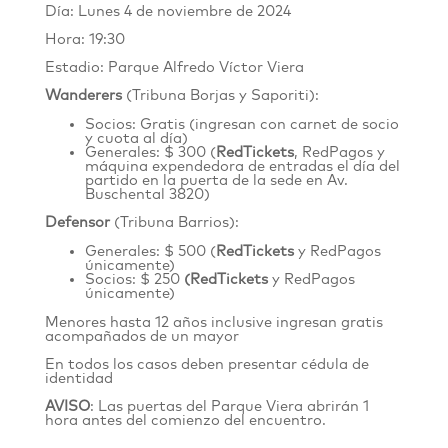
Día: Lunes 4 de noviembre de 2024
Hora: 19:30
Estadio: Parque Alfredo Víctor Viera
Wanderers
(Tribuna Borjas y Saporiti):
Socios: Gratis (ingresan con carnet de socio
y cuota al día)
Generales: $ 300 (
RedTickets
, RedPagos y
máquina expendedora de entradas el día del
partido en la puerta de la sede en
Av.
Buschental 3820
)
Defensor
(Tribuna Barrios):
Generales: $ 500 (
RedTickets
y RedPagos
únicamente)
Socios: $ 250
(
RedTickets
y RedPagos
únicamente)
Menores hasta 12 años inclusive ingresan gratis
acompañados de un mayor
En todos los casos deben presentar cédula de
identidad
AVISO
: Las puertas del Parque Viera abrirán 1
hora antes del comienzo del encuentro.