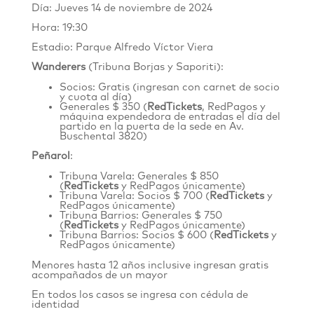
Día: Jueves 14 de noviembre de 2024
Hora: 19:30
Estadio: Parque Alfredo Víctor Viera
Wanderers
(Tribuna Borjas y Saporiti):
Socios: Gratis (ingresan con carnet de socio
y cuota al día)
Generales $ 350 (
RedTickets
, RedPagos y
máquina expendedora de entradas el día del
partido en la puerta de la sede en
Av.
Buschental 3820
)
Peñarol
:
Tribuna Varela: Generales $ 850
(
RedTickets
y RedPagos únicamente)
Tribuna Varela: Socios $ 700 (
RedTickets
y
RedPagos únicamente)
Tribuna Barrios: Generales $ 750
(
RedTickets
y RedPagos únicamente)
Tribuna Barrios: Socios $ 600 (
RedTickets
y
RedPagos únicamente)
Menores hasta 12 años inclusive ingresan gratis
acompañados de un mayor
En todos los casos se ingresa con cédula de
identidad