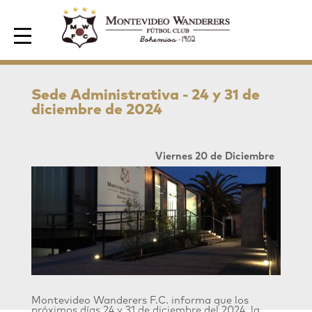
Area de Socios
Sede Administrativa - 24 y 31 de
diciembre de 2024
Viernes 20 de Diciembre
Montevideo Wanderers F.C. informa que los
próximos días 24 y 31 de diciembre del 2024, la