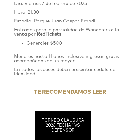
Día: Viernes 7 de febrero de 2025
Hora: 21:30
Estadio: Parque Juan Gaspar Prandi
Entradas para la parcialidad de Wanderers
a
la
venta por
RedTickets
.
Generales $500
Menores hasta 11 años inclusive ingresan gratis
acompañados de un mayor
En todos los casos deben presentar cédula de
identidad
TE RECOMENDAMOS LEER
TORNEO CLAUSURA
2026 FECHA 1 VS
DEFENSOR