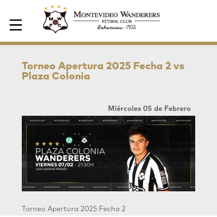
Area de Socios
Torneo Apertura 2025 Fecha 2 vs
Plaza Colonia
Miércoles 05 de Febrero
Torneo Apertura 2025 Fecha 2