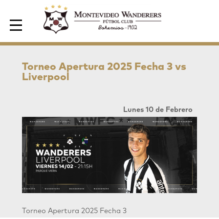
Area de Socios
Torneo Apertura 2025 Fecha 3 vs
Liverpool
Lunes 10 de Febrero
Torneo Apertura 2025 Fecha 3