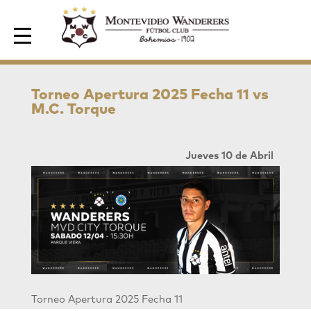
Area de Socios
Torneo Apertura 2025 Fecha 11 vs
M.C. Torque
Jueves 10 de Abril
Torneo Apertura 2025 Fecha 11