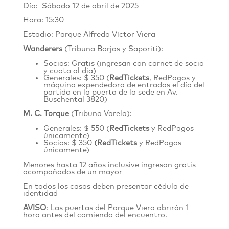
Día: Sábado 12 de abril de 2025
Hora: 15:30
Estadio: Parque Alfredo Víctor Viera
Wanderers
(Tribuna Borjas y Saporiti):
Socios: Gratis (ingresan con carnet de socio
y cuota al día)
Generales: $ 350 (
RedTickets
, RedPagos y
máquina expendedora de entradas el día del
partido en la puerta de la sede en
Av.
Buschental 3820
)
M. C. Torque
(Tribuna Varela):
Generales: $ 550 (
RedTickets
y RedPagos
únicamente)
Socios: $ 350
(
RedTickets
y RedPagos
únicamente)
Menores hasta 12 años inclusive ingresan gratis
acompañados de un mayor
En todos los casos deben presentar cédula de
identidad
AVISO
: Las puertas del Parque Viera abrirán 1
hora antes del comiendo del encuentro.