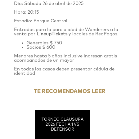
Día: Sábado 26 de abril de 2025
Hora: 20:15
Estadio: Parque Central
Entradas para la parcialidad de Wanderers
a
la
venta por
LineupTickets
y locales de RedPagos
.
Generales $ 750
Socios $ 600
Menores hasta 5 años inclusive ingresan gratis
acompañados de un mayor
En todos los casos deben presentar cédula de
identidad
TE RECOMENDAMOS LEER
TORNEO CLAUSURA
2026 FECHA 1 VS
DEFENSOR