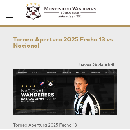
Area de Socios
Torneo Apertura 2025 Fecha 13 vs
Nacional
Jueves 24 de Abril
Torneo Apertura 2025 Fecha 13