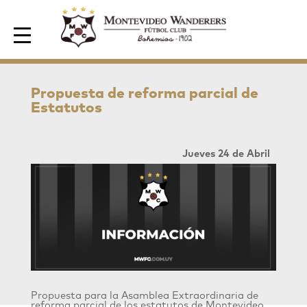
Area de Socios
Propuesta de reforma parcial de
Estatutos
Jueves 24 de Abril
Propuesta para la Asamblea Extraordinaria de
reforma parcial de los estatutos de Montevideo