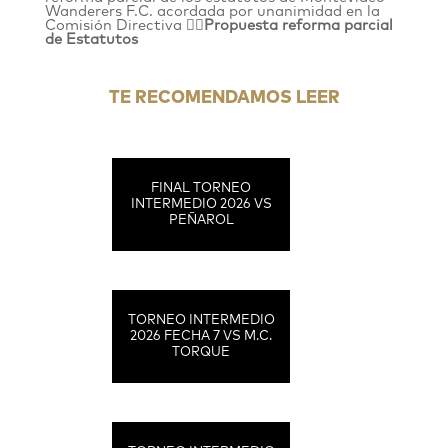
Wanderers F.C. acordada por unanimidad en la
Comisión Directiva
👉🏻
Propuesta reforma parcial
de Estatutos
TE RECOMENDAMOS LEER
FINAL TORNEO
INTERMEDIO 2026 VS
PEÑAROL
TORNEO INTERMEDIO
2026 FECHA 7 VS M.C.
TORQUE